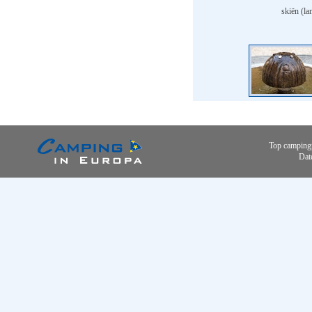
skiën (la
Top camping
Dat