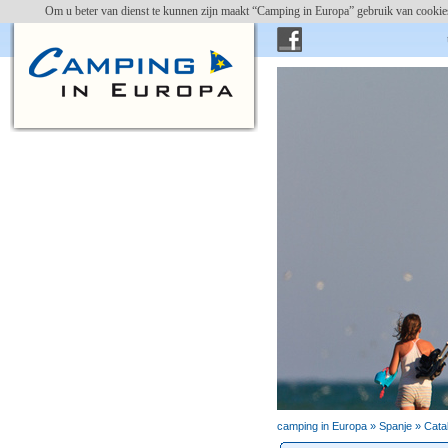
Om u beter van dienst te kunnen zijn maakt “Camping in Europa” gebruik van cookies
campin
Camping Eucaliptus
camping in Europa »
Spanje
»
Cata