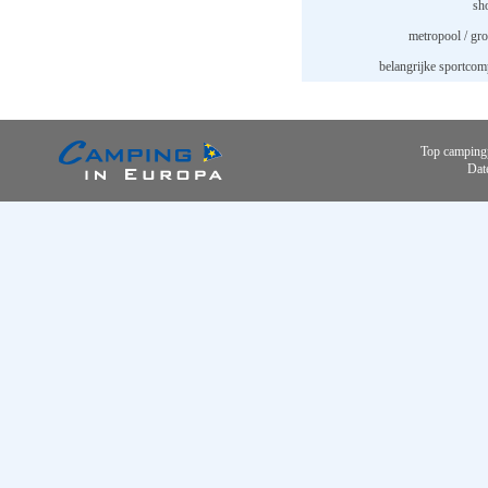
sh
metropool / gro
belangrijke sportcom
Top camping
Dat