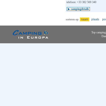
telefoon: +33 382 569 340
campingdetails
sorteren op:
naam
plaats
po
Top camping
Dat